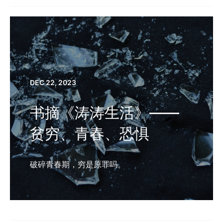
DEC 22, 2023
书摘《涛涛生活》——
贫穷、青春、恐惧
破碎青春期，穷是原罪吗。