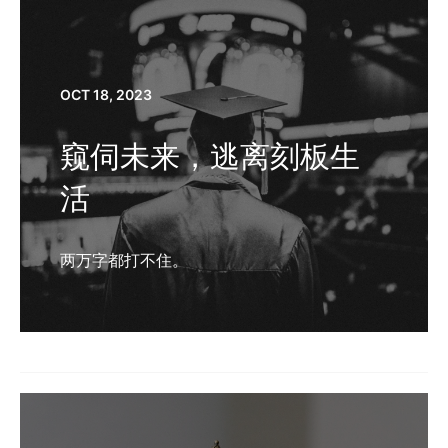
OCT 18, 2023
窥伺未来，逃离刻板生
活
两万字都打不住。