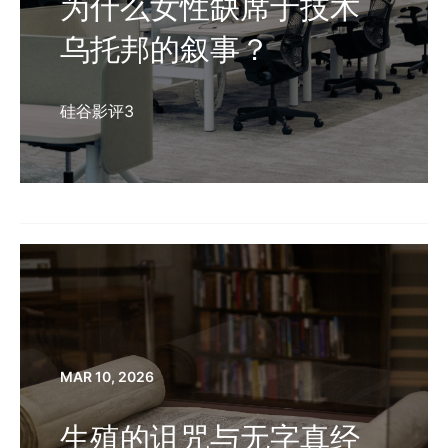
为什么女性缺席于技术
乌托邦的叙事？
硅谷影评3
MAR 10, 2026
生殖的诅咒与无字真经