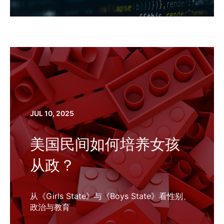
JUL 10, 2025
美国民间如何培养女孩
从政？
从《Girls State》与《Boys State》看性别、
政治与教育