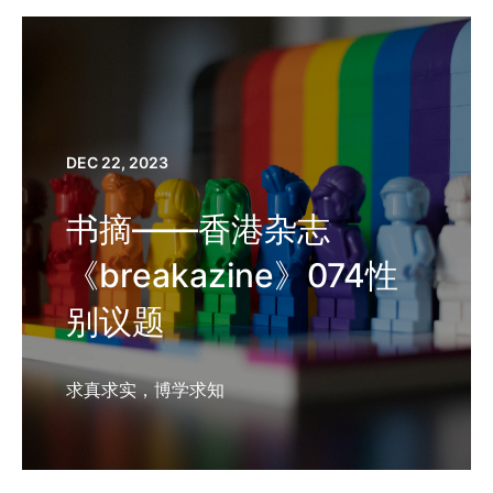
DEC 22, 2023
书摘——香港杂志
《breakazine》074性
别议题
求真求实，博学求知