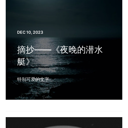
DEC 10, 2023
摘抄——《夜晚的潜水
艇》
特别可爱的文字