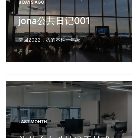
8 DAYS AGO
jona公共日记001
梦回2022，我的本科一年级
LAST MONTH