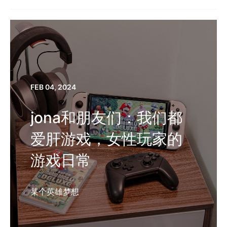
FEB 04, 2024
jona和朋友们：我们都
爱肝游戏，女性玩家的
游戏日常
某个英雄梦想