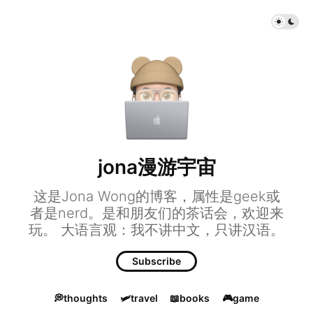
jona漫游宇宙
这是Jona Wong的博客，属性是geek或
者是nerd。是和朋友们的茶话会，欢迎来
玩。 大语言观：我不讲中文，只讲汉语。
Subscribe
💭thoughts
🛩️travel
📖books
🎮game